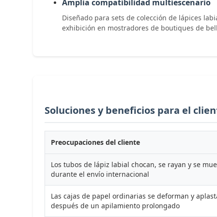
Amplia compatibilidad multiescenario
Diseñado para sets de colección de lápices labia
exhibición en mostradores de boutiques de belle
Soluciones y beneficios para el clien
Preocupaciones del cliente
Los tubos de lápiz labial chocan, se rayan y se mu
durante el envío internacional
Las cajas de papel ordinarias se deforman y aplas
después de un apilamiento prolongado