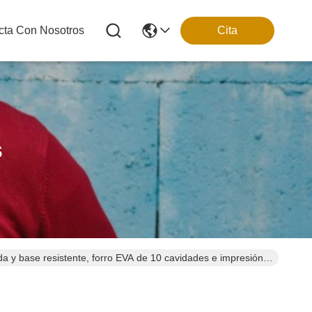
cta Con Nosotros
Cita
s
da y base resistente, forro EVA de 10 cavidades e impresión