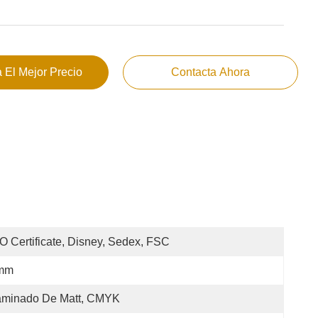
 El Mejor Precio
Contacta Ahora
O Certificate, Disney, Sedex, FSC
mm
aminado De Matt, CMYK