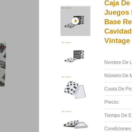
Caja De
Juegos 
Base Re
Cavidad
Vintage
Nombre De L
Número De M
Cuota De Pro
Precio:
Tiempo De E
Condiciones