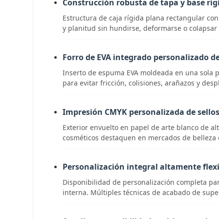
Construcción robusta de tapa y base ríg
Estructura de caja rígida plana rectangular co
y planitud sin hundirse, deformarse o colapsar
Forro de EVA integrado personalizado d
Inserto de espuma EVA moldeada en una sola pie
para evitar fricción, colisiones, arañazos y des
Impresión CMYK personalizada de sellos
Exterior envuelto en papel de arte blanco de alt
cosméticos destaquen en mercados de belleza 
Personalización integral altamente flex
Disponibilidad de personalización completa para 
interna. Múltiples técnicas de acabado de super