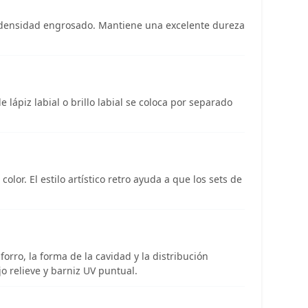
ta densidad engrosado. Mantiene una excelente dureza
ápiz labial o brillo labial se coloca por separado
lor. El estilo artístico retro ayuda a que los sets de
orro, la forma de la cavidad y la distribución
o relieve y barniz UV puntual.