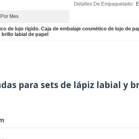
Detalles De Empaquetado:
E
 Por Mes
co de lujo rígido
, 
Caja de embalaje cosmético de lujo de pa
brillo labial de papel
as para sets de lápiz labial y bri
um