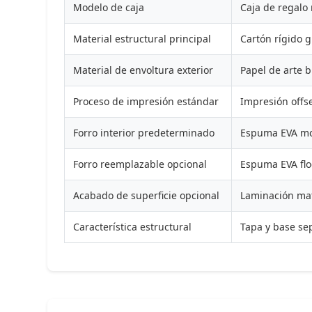
Modelo de caja
Caja de regalo 
Material estructural principal
Cartón rígido 
Material de envoltura exterior
Papel de arte 
Proceso de impresión estándar
Impresión offs
Forro interior predeterminado
Espuma EVA mol
Forro reemplazable opcional
Espuma EVA flo
Acabado de superficie opcional
Laminación mat
Característica estructural
Tapa y base sep