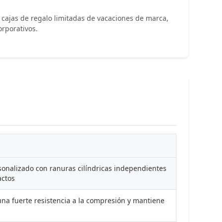
ra cajas de regalo limitadas de vacaciones de marca,
orporativos.
onalizado con ranuras cilíndricas independientes
actos
una fuerte resistencia a la compresión y mantiene