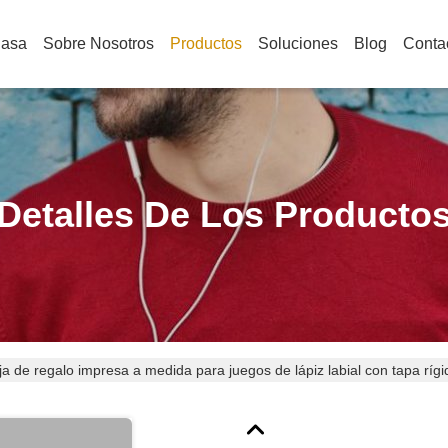
Casa
Sobre Nosotros
Productos
Soluciones
Blog
Conta
Detalles De Los Producto
a de regalo impresa a medida para juegos de lápiz labial con tapa rígi
YK de sello vintage