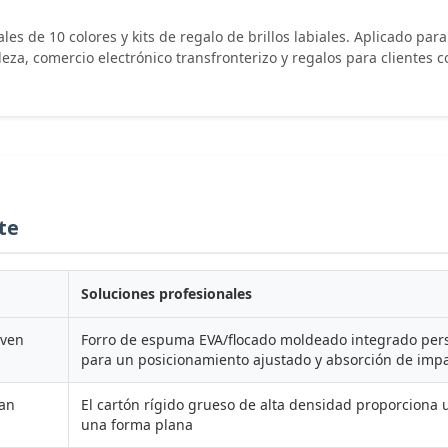
les de 10 colores y kits de regalo de brillos labiales. Aplicado pa
za, comercio electrónico transfronterizo y regalos para clientes c
te
Soluciones profesionales
even
Forro de espuma EVA/flocado moldeado integrado pers
para un posicionamiento ajustado y absorción de imp
tan
El cartón rígido grueso de alta densidad proporciona 
una forma plana