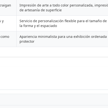
traigan
Impresión de arte a todo color personalizada, impresi
de artesanía de superficie
s y
Servicio de personalización flexible para el tamaño de 
la forma y el espaciado
a como
Apariencia minimalista para una exhibición ordenada en
protector