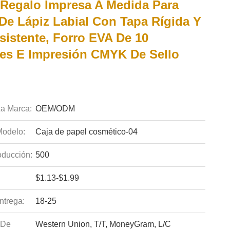
 Regalo Impresa A Medida Para
De Lápiz Labial Con Tapa Rígida Y
sistente, Forro EVA De 10
es E Impresión CMYK De Sello
a Marca:
OEM/ODM
odelo:
Caja de papel cosmético-04
ducción:
500
$1.13-$1.99
ntrega:
18-25
 De
Western Union, T/T, MoneyGram, L/C