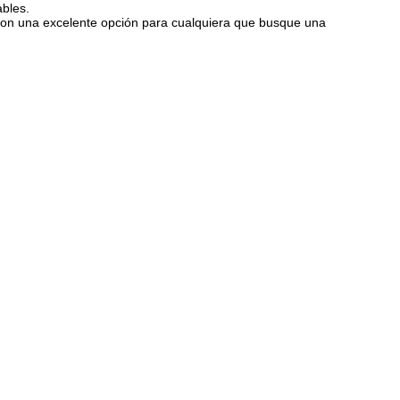
ables.
d.Son una excelente opción para cualquiera que busque una