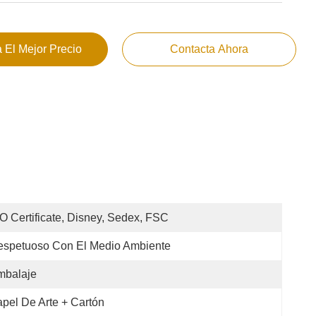
 El Mejor Precio
Contacta Ahora
O Certificate, Disney, Sedex, FSC
espetuoso Con El Medio Ambiente
mbalaje
pel De Arte + Cartón