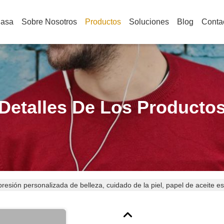
Casa
Sobre Nosotros
Productos
Soluciones
Blog
Conta
Detalles De Los Producto
resión personalizada de belleza, cuidado de la piel, papel de aceite e
tón plegable.