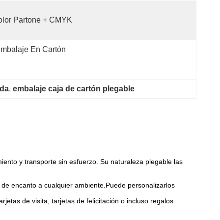
olor Partone + CMYK
mbalaje En Cartón
ada
, 
embalaje caja de cartón plegable
ento y transporte sin esfuerzo. Su naturaleza plegable las
ue de encanto a cualquier ambiente.Puede personalizarlos
as de visita, tarjetas de felicitación o incluso regalos