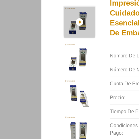
Impresi
Cuidado 
Esencia
De Emba
Nombre De L
Número De M
Cuota De Pro
Precio:
Tiempo De E
Condiciones
Pago: