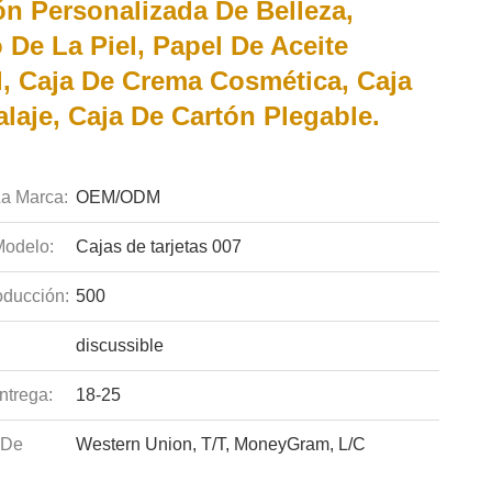
ón Personalizada De Belleza,
De La Piel, Papel De Aceite
l, Caja De Crema Cosmética, Caja
laje, Caja De Cartón Plegable.
a Marca:
OEM/ODM
odelo:
Cajas de tarjetas 007
ducción:
500
discussible
ntrega:
18-25
 De
Western Union, T/T, MoneyGram, L/C