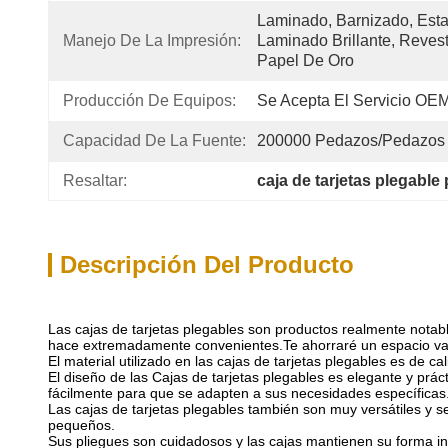
Laminado, Barnizado, Esta
Manejo De La Impresión:
Laminado Brillante, Revest
Papel De Oro
Producción De Equipos:
Se Acepta El Servicio OE
Capacidad De La Fuente:
200000 Pedazos/pedazos
Resaltar:
caja de tarjetas plegable
Descripción Del Producto
Las cajas de tarjetas plegables son productos realmente notab
hace extremadamente convenientes.Te ahorraré un espacio val
El material utilizado en las cajas de tarjetas plegables es de c
El diseño de las Cajas de tarjetas plegables es elegante y prá
fácilmente para que se adapten a sus necesidades específicas
Las cajas de tarjetas plegables también son muy versátiles y s
pequeños.
Sus pliegues son cuidadosos y las cajas mantienen su forma i