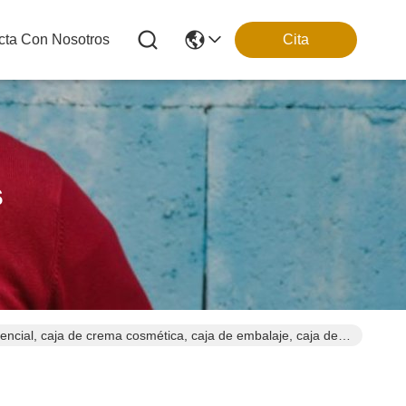
cta Con Nosotros
Cita
s
sencial, caja de crema cosmética, caja de embalaje, caja de