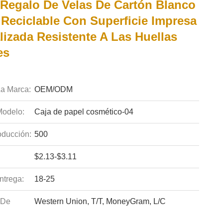
 Regalo De Velas De Cartón Blanco
 Reciclable Con Superficie Impresa
lizada Resistente A Las Huellas
es
a Marca:
OEM/ODM
odelo:
Caja de papel cosmético-04
ducción:
500
$2.13-$3.11
ntrega:
18-25
 De
Western Union, T/T, MoneyGram, L/C