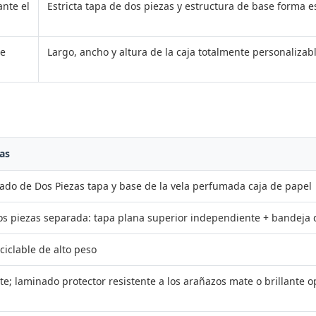
ante el
Estricta tapa de dos piezas y estructura de base forma es
de
Largo, ancho y altura de la caja totalmente personalizab
as
ado de Dos Piezas tapa y base de la vela perfumada caja de papel
dos piezas separada: tapa plana superior independiente + bandeja
ciclable de alto peso
te; laminado protector resistente a los arañazos mate o brillante o