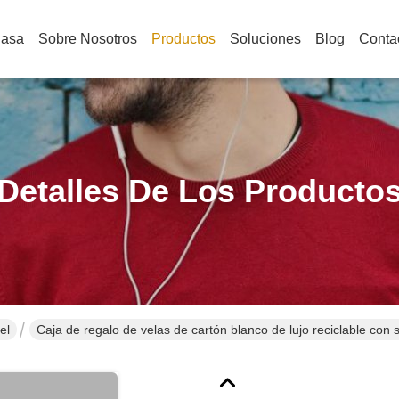
Casa
Sobre Nosotros
Productos
Soluciones
Blog
Conta
Detalles De Los Producto
el
Caja de regalo de velas de cartón blanco de lujo reciclable con 
dactilares