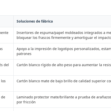
Soluciones de fábrica
lmente
Insertores de espuma/papel moldeados integrados a me
bloquear los frascos firmemente y amortiguar el impact
as
Apoyo a la impresión de logotipos personalizados, esta
patrones
és del
Cartón blanco rígido de alto peso para aumentar la resi
 los
Cartón blanco mate de bajo brillo de calidad superior co
 de
Laminado protector mate/brillante a prueba de arañazos p
por fricción