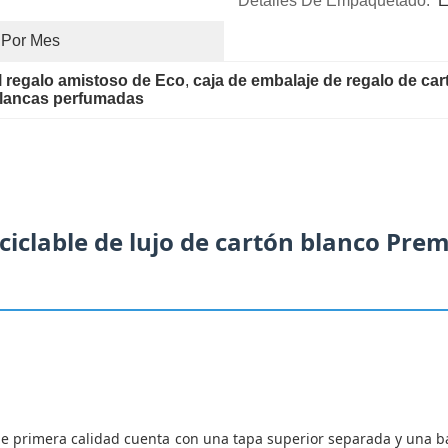
Detalles De Empaquetado:
E
 Por Mes
 regalo amistoso de Eco
, 
caja de embalaje de regalo de car
 blancas perfumadas
eciclable de lujo de cartón blanco Pr
 de primera calidad cuenta con una tapa superior separada y una 