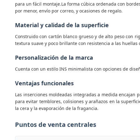
para un fácil montaje.La forma cúbica ordenada con bordes 
por menor, envío por correo, y ocasiones de regalo.
Material y calidad de la superficie
Construido con cartón blanco grueso y de alto peso con rig
textura suave y poco brillante con resistencia a las huella
Personalización de la marca
Cuenta con un estilo INS minimalista con opciones de dise
Ventajas funcionales
Las inserciones moldeadas integradas a medida encajan pe
para evitar temblores, colisiones y arañazos en la superfic
la cera y la evaporación de la fragancia.
Puntos de venta centrales