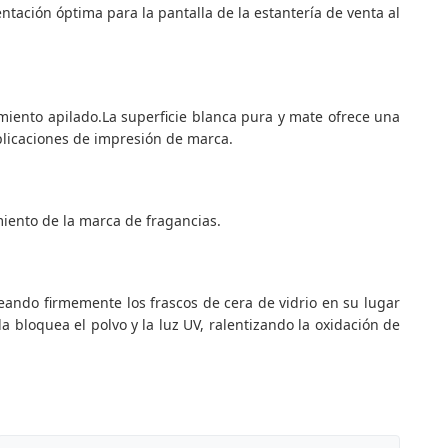
tación óptima para la pantalla de la estantería de venta al
amiento apilado.La superficie blanca pura y mate ofrece una
aplicaciones de impresión de marca.
miento de la marca de fragancias.
ando firmemente los frascos de cera de vidrio en su lugar
a bloquea el polvo y la luz UV, ralentizando la oxidación de