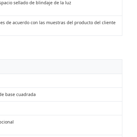
pacio sellado de blindaje de la luz
les de acuerdo con las muestras del producto del cliente
 de base cuadrada
pcional