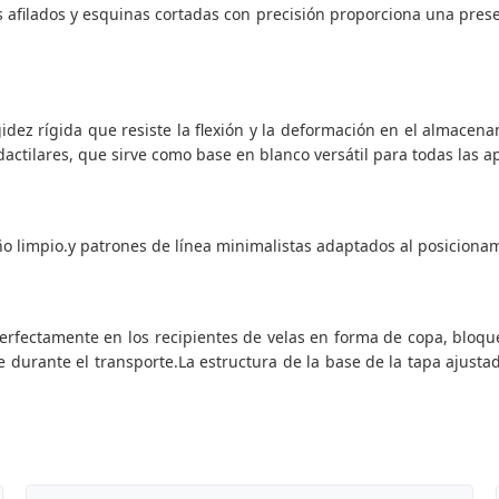
afilados y esquinas cortadas con precisión proporciona una presen
idez rígida que resiste la flexión y la deformación en el almacen
s dactilares, que sirve como base en blanco versátil para todas las 
ño limpio.y patrones de línea minimalistas adaptados al posiciona
rfectamente en los recipientes de velas en forma de copa, bloque
ie durante el transporte.La estructura de la base de la tapa ajustad