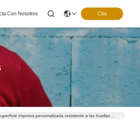
cta Con Nosotros
Cita
s
superficie impresa personalizada resistente a las huellas