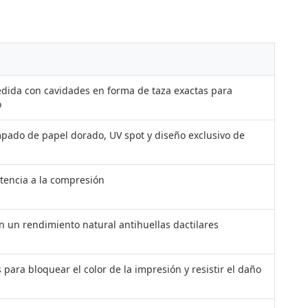
dida con cavidades en forma de taza exactas para
o
mpado de papel dorado, UV spot y diseño exclusivo de
stencia a la compresión
n un rendimiento natural antihuellas dactilares
ara bloquear el color de la impresión y resistir el daño