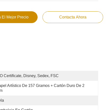
 El Mejor Precio
Contacta Ahora
O Certificate, Disney, Sedex, FSC
pel Artístico De 157 Gramos + Cartón Duro De 2 
m
la