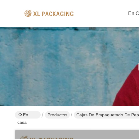
En 
En
Productos
Cajas De Empaquetado De Pap
casa