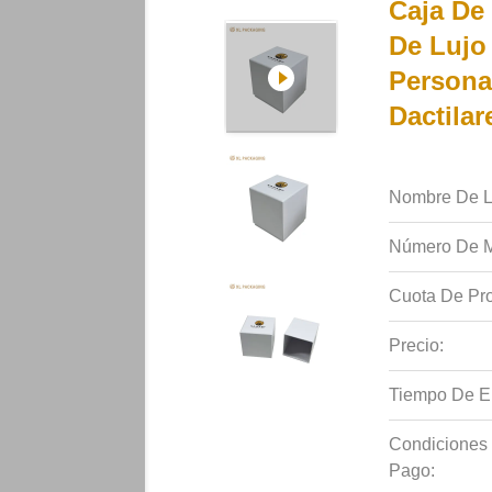
Caja De
De Lujo
Persona
Dactilar
Nombre De L
Número De M
Cuota De Pro
Precio:
Tiempo De E
Condiciones
Pago: