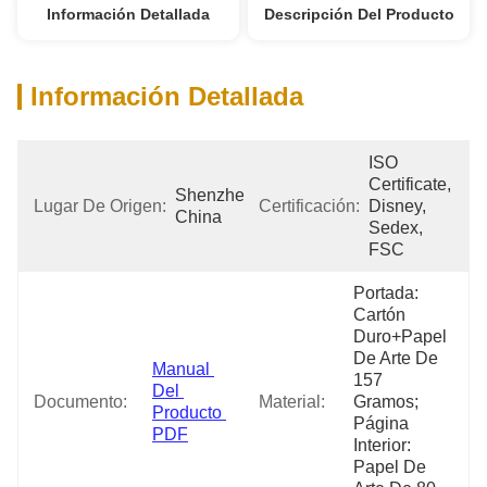
Información Detallada
Descripción Del Producto
Información Detallada
ISO 
Certificate, 
Shenzhen, 
Lugar De Origen:
Certificación:
Disney, 
China
Sedex, 
FSC
Portada: 
Cartón 
Duro+papel 
De Arte De 
Manual 
157 
Del 
Documento:
Material:
Gramos; 
Producto 
Página 
PDF
Interior: 
Papel De 