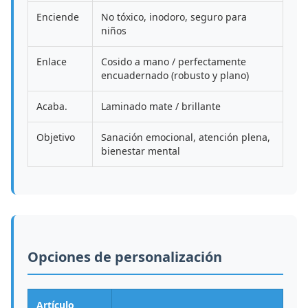
Enciende
No tóxico, inodoro, seguro para
niños
Enlace
Cosido a mano / perfectamente
encuadernado (robusto y plano)
Acaba.
Laminado mate / brillante
Objetivo
Sanación emocional, atención plena,
bienestar mental
Opciones de personalización
Artículo