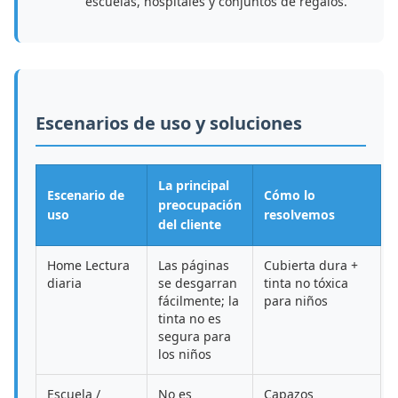
escuelas, hospitales y conjuntos de regalos.
Escenarios de uso y soluciones
La principal
Escenario de
Cómo lo
preocupación
uso
resolvemos
del cliente
Home Lectura
Las páginas
Cubierta dura +
diaria
se desgarran
tinta no tóxica
fácilmente; la
para niños
tinta no es
segura para
los niños
Escuela /
No es
Capazos