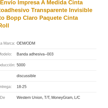
 Envío Impresa A Medida Cinta
oadhesivo Transparente Invisible
o Bopp Claro Paquete Cinta
oll
a Marca:
OEM/ODM
odelo:
Banda adhesiva--003
ducción:
5000
discussible
ntrega:
18-25
 De
Western Union, T/T, MoneyGram, L/C