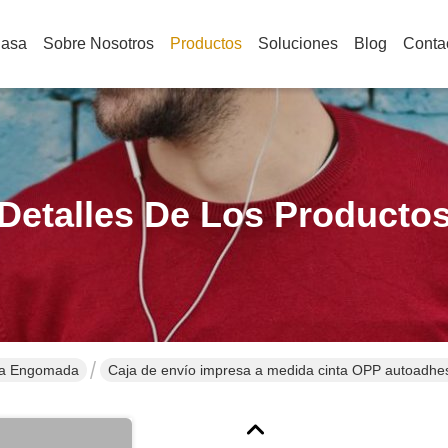
Casa
Sobre Nosotros
Productos
Soluciones
Blog
Conta
Detalles De Los Producto
eta Engomada
Caja de envío impresa a medida cinta OPP autoadhesi
Jumbo Roll