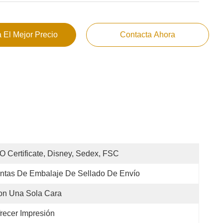
 El Mejor Precio
Contacta Ahora
O Certificate, Disney, Sedex, FSC
ntas De Embalaje De Sellado De Envío
on Una Sola Cara
recer Impresión