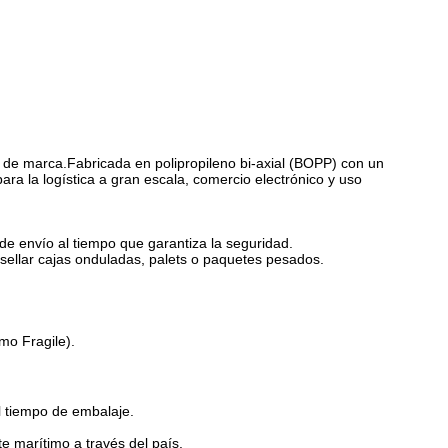
 de marca.
Fabricada en polipropileno bi-axial (BOPP) con un
ara la logística a gran escala, comercio electrónico y uso
 de envío al tiempo que garantiza la seguridad.
ra sellar cajas onduladas, palets o paquetes pesados.
 Fragile).
el tiempo de embalaje.
e marítimo a través del país.