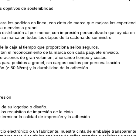
s objetivos de sostenibilidad.
 para los pedidos en línea, con cinta de marca que mejora las experie
ca o envíos a granel.
a distribución al por menor, con impresión personalizada que ayuda en l
 su marca en todas las etapas de la cadena de suministro.
 de la caja al tiempo que proporciona sellos seguros.
an el reconocimiento de la marca con cada paquete enviado.
operaciones de gran volumen, ahorrando tiempo y costos.
s para pedidos a granel, sin cargos ocultos por personalización.
ón (≥ 50 N/cm) y la durabilidad de la adhesión.
resión
 de su logotipo o diseño.
los requisitos de impresión de la cinta.
terminar la calidad de impresión y la adhesión.
o electrónico o un fabricante, nuestra cinta de embalaje transparente