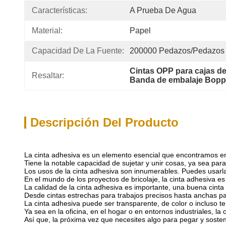
Características:
A Prueba De Agua
Material:
Papel
Capacidad De La Fuente:
200000 Pedazos/pedazos
Cintas OPP para cajas de
Resaltar:
Banda de embalaje Bopp
Descripción Del Producto
La cinta adhesiva es un elemento esencial que encontramos en
Tiene la notable capacidad de sujetar y unir cosas, ya sea para
Los usos de la cinta adhesiva son innumerables. Puedes usarla
En el mundo de los proyectos de bricolaje, la cinta adhesiva e
La calidad de la cinta adhesiva es importante, una buena cint
Desde cintas estrechas para trabajos precisos hasta anchas pa
La cinta adhesiva puede ser transparente, de color o incluso t
Ya sea en la oficina, en el hogar o en entornos industriales, la
Así que, la próxima vez que necesites algo para pegar y sosten