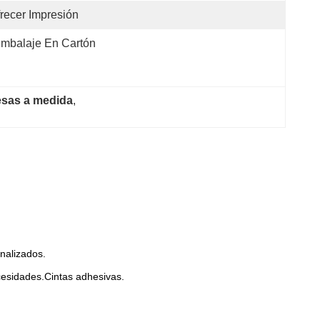
recer Impresión
mbalaje En Cartón
esas a medida
, 
nalizados.
cesidades.Cintas adhesivas.