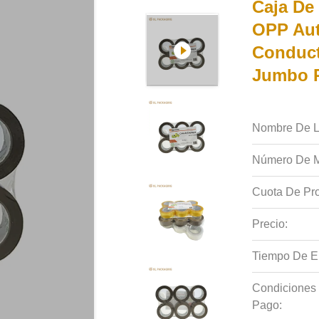
Caja De
OPP Aut
Conduct
Jumbo R
Nombre De L
Número De M
Cuota De Pro
Precio:
Tiempo De E
Condiciones
Pago: