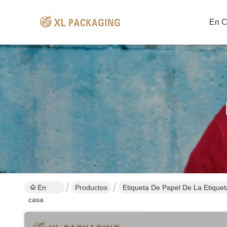
En 
En
Productos
Etiqueta De Papel De La Etiqu
casa