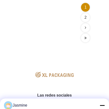
1
2
Las redes sociales
Jasmine