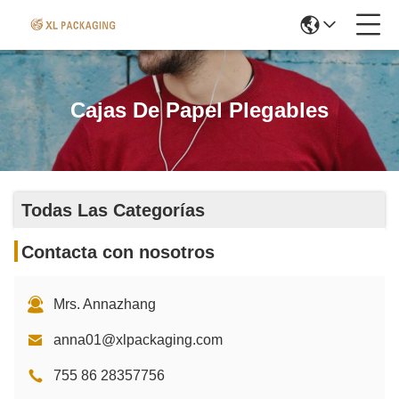
Cajas De Papel Plegables
Todas Las Categorías
Contacta con nosotros
Mrs. Annazhang
anna01@xlpackaging.com
755 86 28357756