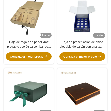
El video
El video
Caja de regalo de papel kraft
Caja de presentación de envío
plegable ecológica con bandeja
plegable de cartón personalizado
inclinada y cerradura con cinta
al por mayor para supermercado
Consiga el mejor precio
Consiga el mejor precio