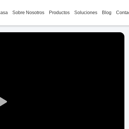
Casa
Sobre Nosotros
Productos
Soluciones
Blog
Conta
Play
Video